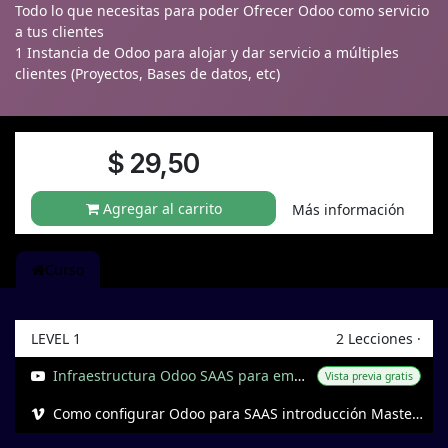
Todo lo que necesitas para poder Ofrecer Odoo como servicio
a tus clientes
1 Instancia de Odoo para alojar y dar servicio a múltiples
clientes (Proyectos, Bases de datos, etc)
$
29,50
Agregar al carrito
Más información
Curso
LEVEL 1
2
Lecciones
·
Infraestructura Odoo SAAS para empresas - (Sección 1 Registro DNS y Subdominios)
Vista previa gratis
Como configurar Odoo para SAAS introducción MasterClass parte 1