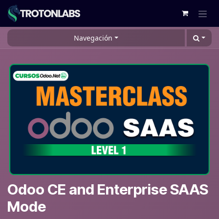
Ir al contenido
Navegación
Odoo CE and Enterprise SAAS
Mode