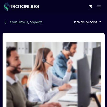
Ir al contenido
Consultoria, Soporte
Lista de precios