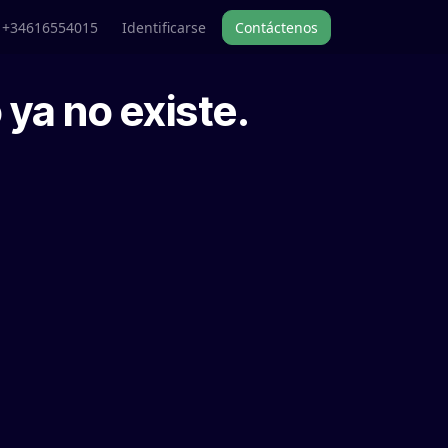
+34616554015
Identificarse
Contáctenos
 ya no existe.